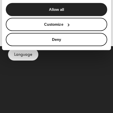
Configurador
Allow all
News
Silla Aqualta
Press
2795
Customize
Catálogos
Contactos
Deny
Language