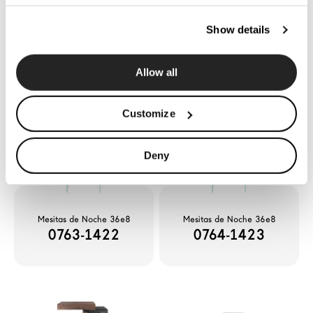
Show details
Mesitas de Noche 36e8
Mesitas de Noche 36e8
Allow all
0762-1421
0762-AQUA
Customize
Deny
Mesitas de Noche 36e8
Mesitas de Noche 36e8
0763-1422
0764-1423