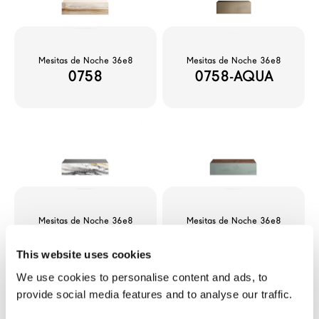
Configurador
News
Press
Mesitas de Noche 36e8
Mesitas de Noche 36e8
0758
0758-AQUA
Catálogos
Contactos
Language
Mesitas de Noche 36e8
Mesitas de Noche 36e8
0759
0760
This website uses cookies
We use cookies to personalise content and ads, to
provide social media features and to analyse our traffic.