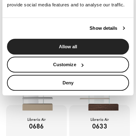
provide social media features and to analyse our traffic.
Show details
Allow all
Librería Air
Librería Air
0559
0538
Customize
Deny
Librería Air
Librería Air
0686
0633